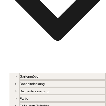
Gartenmöbel
Dacheindeckung
Dachentwässerung
Farbe
Grillhütten-Zubehör