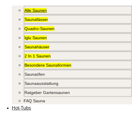
Alle Saunen
Saunafässer
Quadro-Saunen
Iglu Saunen
Saunahäuser
2 In 1 Saunen
Besondere Saunaformen
Saunaöfen
Saunaausstattung
Ratgeber Gartensaunen
FAQ Sauna
Hot-Tubs