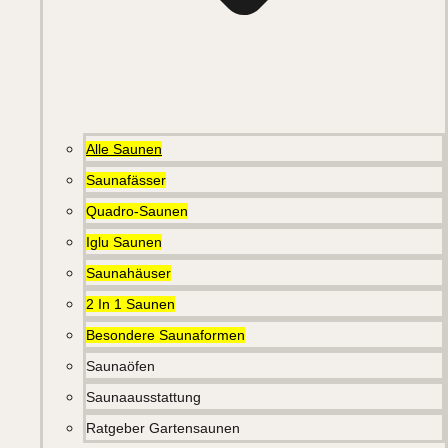
Alle Saunen
Saunafässer
Quadro-Saunen
Iglu Saunen
Saunahäuser
2 In 1 Saunen
Besondere Saunaformen
Saunaöfen
Saunaausstattung
Ratgeber Gartensaunen