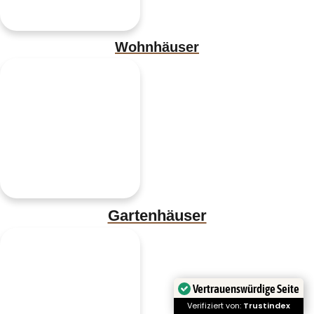
Wohnhäuser
Gartenhäuser
Vertrauenswürdige Seite
Verifiziert von:
Trustindex