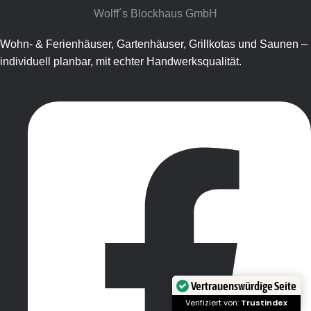
Wolff´s Blockhaus GmbH​
Wohn- & Ferienhäuser, Gartenhäuser, Grillkotas und Saunen –
individuell planbar, mit echter Handwerksqualität.
Vertrauenswürdige Seite
Verifiziert von:
Trustindex