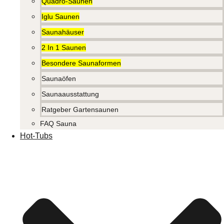
Quadro-Saunen
Iglu Saunen
Saunahäuser
2 In 1 Saunen
Besondere Saunaformen
Saunaöfen
Saunaausstattung
Ratgeber Gartensaunen
FAQ Sauna
Hot-Tubs