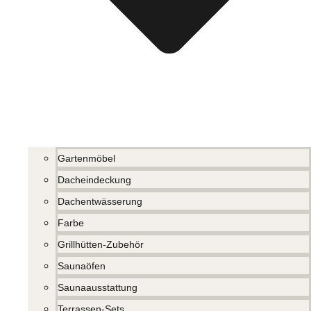
Gartenmöbel
Dacheindeckung
Dachentwässerung
Farbe
Grillhütten-Zubehör
Saunaöfen
Saunaausstattung
Terrassen-Sets