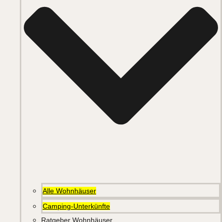
Alle Wohnhäuser
Camping-Unterkünfte
Ratgeber Wohnhäuser