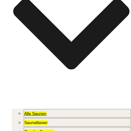
Alle Saunen
Saunafässer