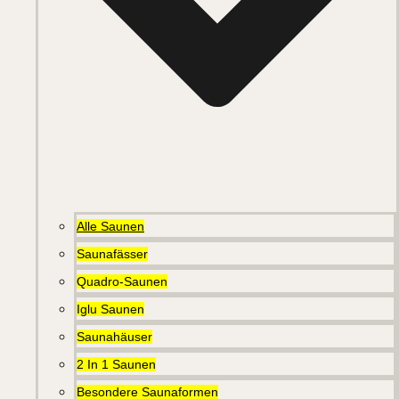
Alle Saunen
Saunafässer
Quadro-Saunen
Iglu Saunen
Saunahäuser
2 In 1 Saunen
Besondere Saunaformen