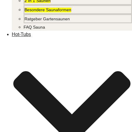
2 In 1 Saunen
Besondere Saunaformen
Ratgeber Gartensaunen
FAQ Sauna
Hot-Tubs