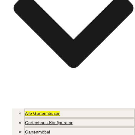
Alle Gartenhäuser
Gartenhaus-Konfigurator
Gartenmöbel