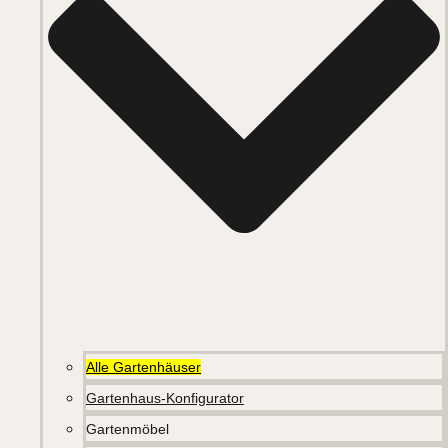
Alle Gartenhäuser
Gartenhaus-Konfigurator
Gartenmöbel