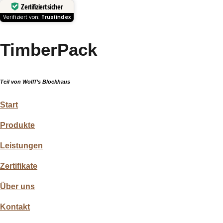
Zertifiziert sicher
Verifiziert von:
Trustindex
TimberPack
Teil von Wolff’s Blockhaus
Start
Produkte
Leistungen
Zertifikate
Über uns
Kontakt