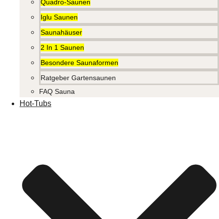
Quadro-Saunen
Iglu Saunen
Saunahäuser
2 In 1 Saunen
Besondere Saunaformen
Ratgeber Gartensaunen
FAQ Sauna
Hot-Tubs