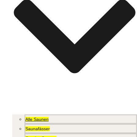
Alle Saunen
Saunafässer