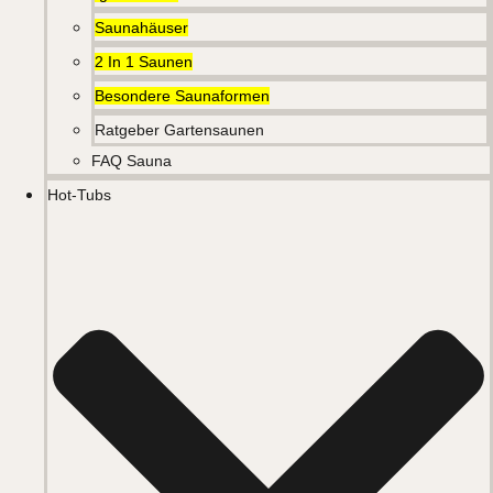
Saunahäuser
2 In 1 Saunen
Besondere Saunaformen
Ratgeber Gartensaunen
FAQ Sauna
Hot-Tubs