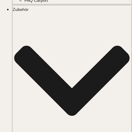
FAQ Carport
Zubehör