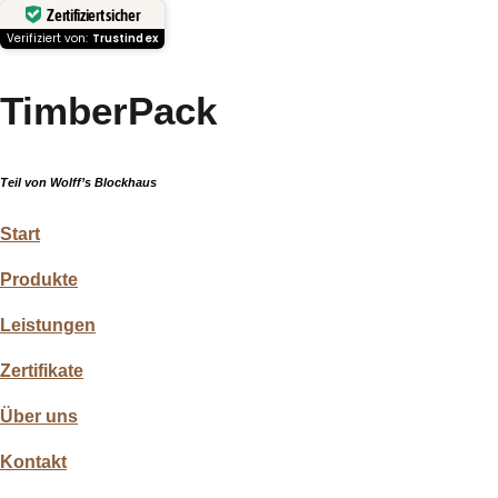
Zertifiziert sicher
Verifiziert von:
Trustindex
TimberPack
Teil von Wolff’s Blockhaus
Start
Produkte
Leistungen
Zertifikate
Über uns
Kontakt