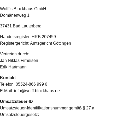
Wolff’s Blockhaus GmbH
Domänenweg 1
37431 Bad Lauterberg
Handelsregister: HRB 207459
Registergericht: Amtsgericht Göttingen
Vertreten durch:
Jan Niklas Firneisen
Erik Hartmann
Kontakt
Telefon: 05524-866 999 6
E-Mail: info@wolff-blockhaus.de
Umsatzsteuer-ID
Umsatzsteuer-Identifikationsnummer gemäß § 27 a
Umsatzsteuergesetz: