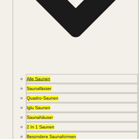
Alle Saunen
Saunafässer
Quadro-Saunen
Iglu Saunen
Saunahäuser
2 In 1 Saunen
Besondere Saunaformen