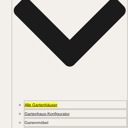
Alle Gartenhäuser
Gartenhaus-Konfigurator
Gartenmöbel