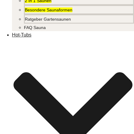
2 In 1 Saunen
Besondere Saunaformen
Ratgeber Gartensaunen
FAQ Sauna
Hot-Tubs