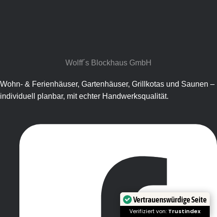
Wolff´s Blockhaus GmbH​
Wohn- & Ferienhäuser, Gartenhäuser, Grillkotas und Saunen –
individuell planbar, mit echter Handwerksqualität.
Vertrauenswürdige Seite
Verifiziert von:
Trustindex