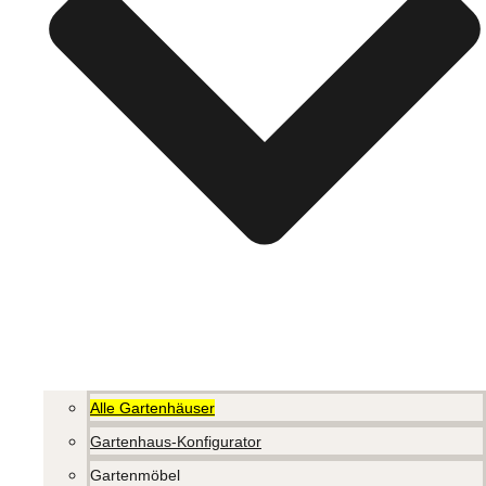
Alle Gartenhäuser
Gartenhaus-Konfigurator
Gartenmöbel