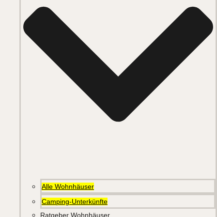
Alle Wohnhäuser
Camping-Unterkünfte
Ratgeber Wohnhäuser