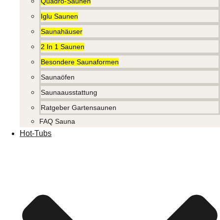
Quadro-Saunen
Iglu Saunen
Saunahäuser
2 In 1 Saunen
Besondere Saunaformen
Saunaöfen
Saunaausstattung
Ratgeber Gartensaunen
FAQ Sauna
Hot-Tubs