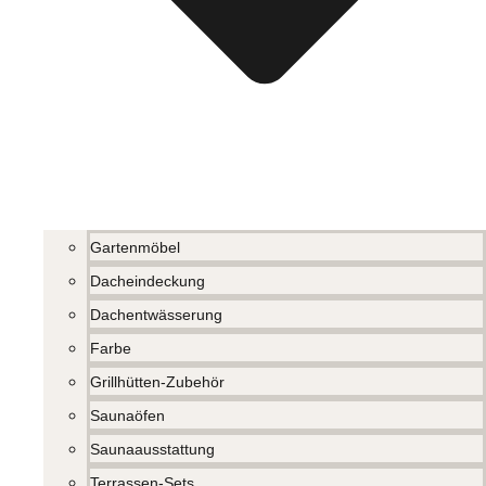
Gartenmöbel
Dacheindeckung
Dachentwässerung
Farbe
Grillhütten-Zubehör
Saunaöfen
Saunaausstattung
Terrassen-Sets