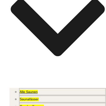
Alle Saunen
Saunafässer