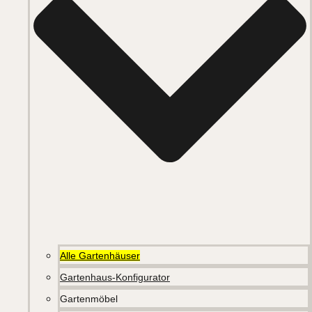
Alle Gartenhäuser
Gartenhaus-Konfigurator
Gartenmöbel