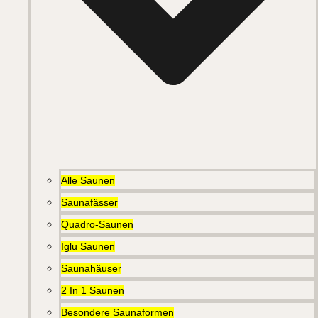
Alle Saunen
Saunafässer
Quadro-Saunen
Iglu Saunen
Saunahäuser
2 In 1 Saunen
Besondere Saunaformen