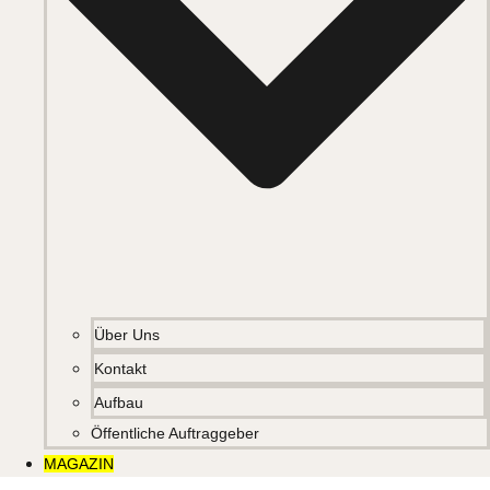
Über Uns
Kontakt
Aufbau
Öffentliche Auftraggeber
MAGAZIN