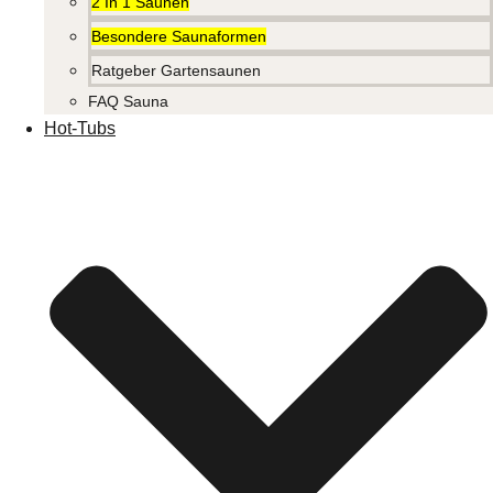
2 In 1 Saunen
Besondere Saunaformen
Ratgeber Gartensaunen
FAQ Sauna
Hot-Tubs