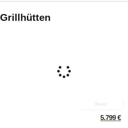
Grillhütten
Reset
5.799
€