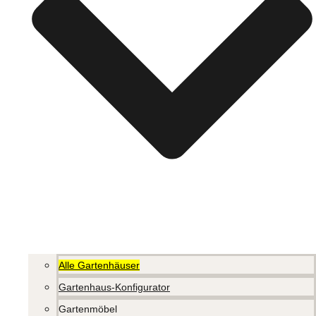
Alle Gartenhäuser
Gartenhaus-Konfigurator
Gartenmöbel