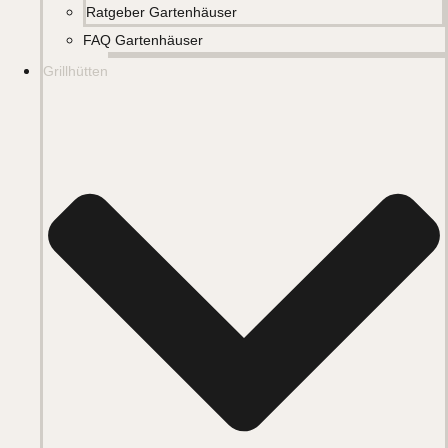
Ratgeber Gartenhäuser
FAQ Gartenhäuser
Grillhütten