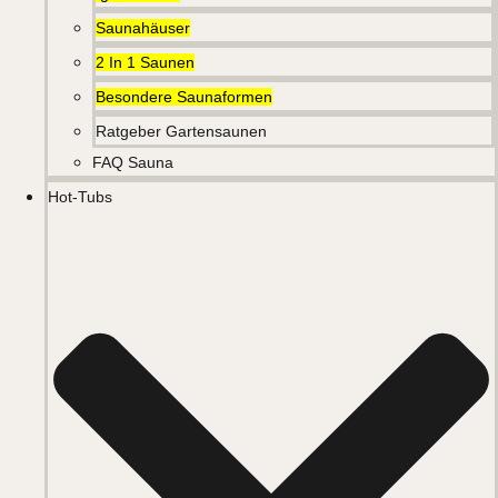
Saunahäuser
2 In 1 Saunen
Besondere Saunaformen
Ratgeber Gartensaunen
FAQ Sauna
Hot-Tubs