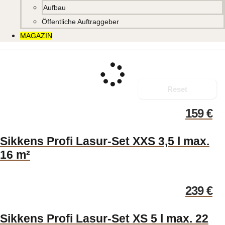
Aufbau
Öffentliche Auftraggeber
MAGAZIN
Reset
159
€
Sikkens Profi Lasur-Set XXS 3,5 l max.
16 m²
239
€
Sikkens Profi Lasur-Set XS 5 l max. 22