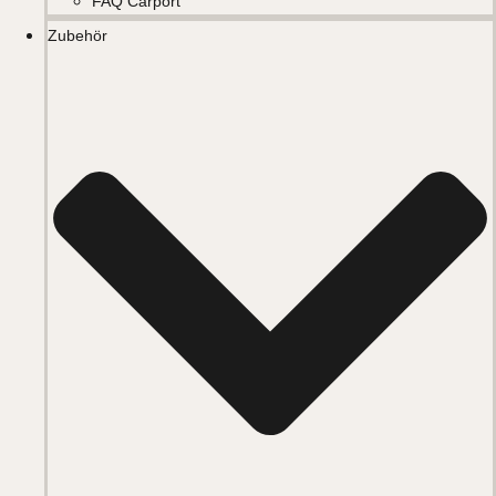
FAQ Carport
Zubehör