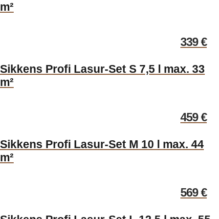
m²
339
€
Sikkens Profi Lasur-Set S 7,5 l max. 33
m²
459
€
Sikkens Profi Lasur-Set M 10 l max. 44
m²
569
€