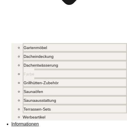
Gartenmöbel
Dacheindeckung
Dachentwässerung
Farbe
Grillhütten-Zubehör
Saunaöfen
Saunaausstattung
Terrassen-Sets
Werbeartikel
Informationen