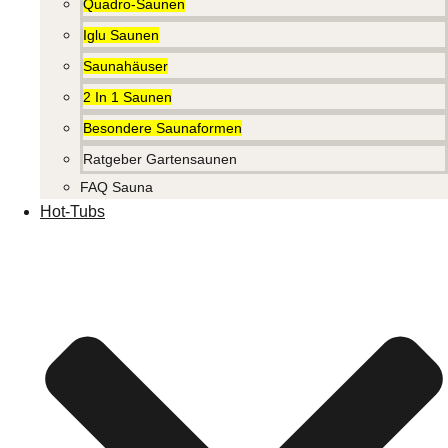
Quadro-Saunen
Iglu Saunen
Saunahäuser
2 In 1 Saunen
Besondere Saunaformen
Ratgeber Gartensaunen
FAQ Sauna
Hot-Tubs