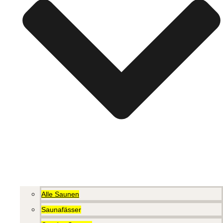
Alle Saunen
Saunafässer