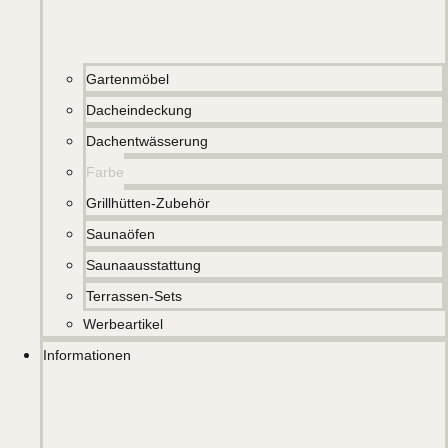
Gartenmöbel
Dacheindeckung
Dachentwässerung
Farbe
Grillhütten-Zubehör
Saunaöfen
Saunaausstattung
Terrassen-Sets
Werbeartikel
Informationen