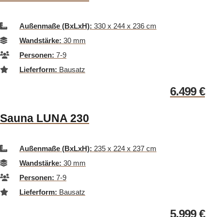
Außenmaße (BxLxH):
330 x 244 x 236 cm
Wandstärke:
30 mm
Personen:
7-9
Lieferform:
Bausatz
6.499
€
Sauna LUNA 230
Außenmaße (BxLxH):
235 x 224 x 237 cm
Wandstärke:
30 mm
Personen:
7-9
Lieferform:
Bausatz
5.999
€