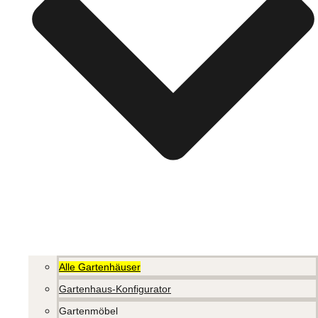
Alle Gartenhäuser
Gartenhaus-Konfigurator
Gartenmöbel