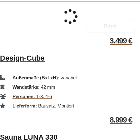
Reset
3.499
€
Design-Cube
Außenmaße (BxLxH):
variabel
Wandstärke:
42 mm
Personen:
1-3, 4-6
Lieferform:
Bausatz, Montiert
8.999
€
Sauna LUNA 330