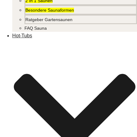
2 In 1 Saunen
Besondere Saunaformen
Ratgeber Gartensaunen
FAQ Sauna
Hot-Tubs