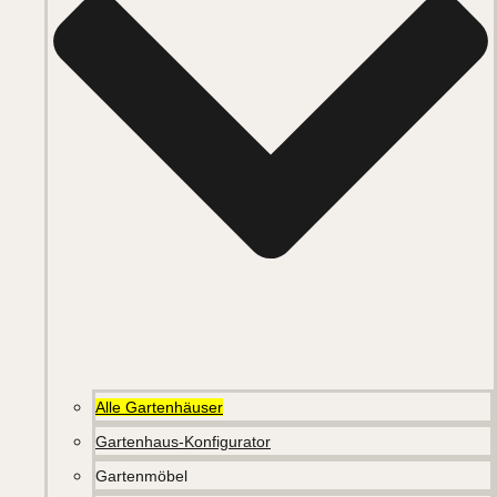
Alle Gartenhäuser
Gartenhaus-Konfigurator
Gartenmöbel