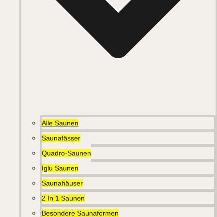
Alle Saunen
Saunafässer
Quadro-Saunen
Iglu Saunen
Saunahäuser
2 In 1 Saunen
Besondere Saunaformen