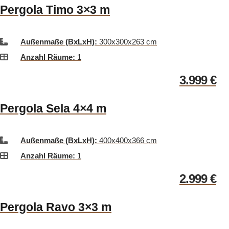
Pergola Timo 3×3 m
Außenmaße (BxLxH):
300x300x263 cm
Anzahl Räume:
1
3.999
€
Pergola Sela 4×4 m
Außenmaße (BxLxH):
400x400x366 cm
Anzahl Räume:
1
2.999
€
Pergola Ravo 3×3 m