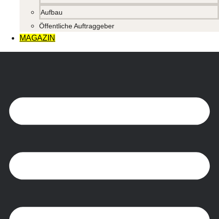
Aufbau
Öffentliche Auftraggeber
MAGAZIN