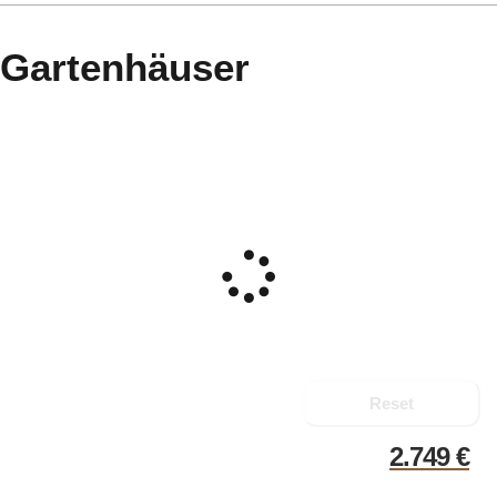
Gartenhäuser
Reset
2.749
€