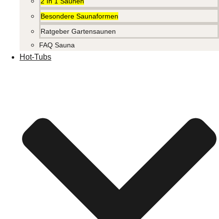
2 In 1 Saunen
Besondere Saunaformen
Ratgeber Gartensaunen
FAQ Sauna
Hot-Tubs