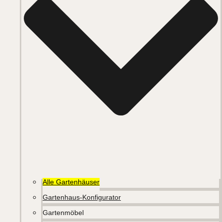
Alle Gartenhäuser
Gartenhaus-Konfigurator
Gartenmöbel