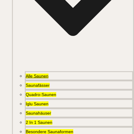
Alle Saunen
Saunafässer
Quadro-Saunen
Iglu Saunen
Saunahäuser
2 In 1 Saunen
Besondere Saunaformen