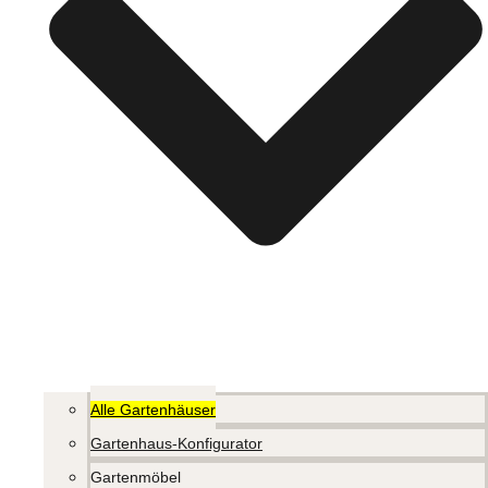
Alle Gartenhäuser
Gartenhaus-Konfigurator
Gartenmöbel