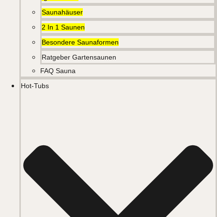
Saunahäuser
2 In 1 Saunen
Besondere Saunaformen
Ratgeber Gartensaunen
FAQ Sauna
Hot-Tubs