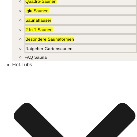
Quadro-Saunen
Iglu Saunen
Saunahäuser
2 In 1 Saunen
Besondere Saunaformen
Ratgeber Gartensaunen
FAQ Sauna
Hot-Tubs