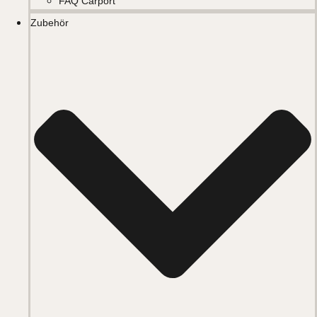
FAQ Carport
Zubehör