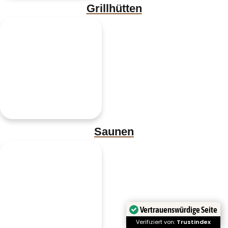
Grillhütten
Saunen
Vertrauenswürdige Seite
Verifiziert von:
Trustindex