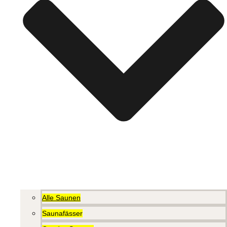
Alle Saunen
Saunafässer