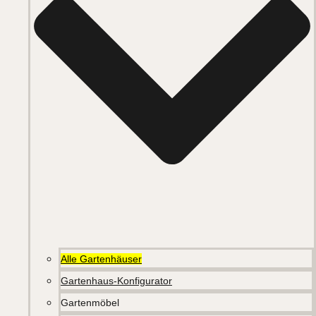
Alle Gartenhäuser
Gartenhaus-Konfigurator
Gartenmöbel