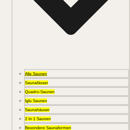
Alle Saunen
Saunafässer
Quadro-Saunen
Iglu Saunen
Saunahäuser
2 In 1 Saunen
Besondere Saunaformen