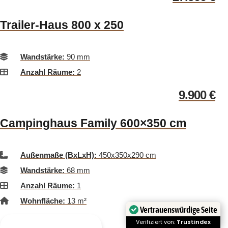
Trailer-Haus 800 x 250
Wandstärke:
90 mm
Anzahl Räume:
2
9.900
€
Campinghaus Family 600×350 cm
Außenmaße (BxLxH):
450x350x290 cm
Wandstärke:
68 mm
Anzahl Räume:
1
Wohnfläche:
13 m²
Vertrauenswürdige Seite
Verifiziert von:
Trustindex