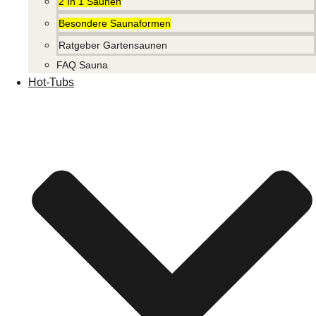
2 In 1 Saunen
Besondere Saunaformen
Ratgeber Gartensaunen
FAQ Sauna
Hot-Tubs