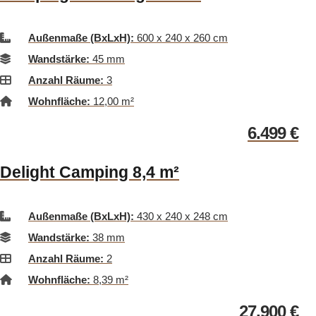
Außenmaße (BxLxH):
600 x 240 x 260 cm
Wandstärke:
45 mm
Anzahl Räume:
3
Wohnfläche:
12,00 m²
6.499
€
Delight Camping 8,4 m²
Außenmaße (BxLxH):
430 x 240 x 248 cm
Wandstärke:
38 mm
Anzahl Räume:
2
Wohnfläche:
8,39 m²
27.900
€