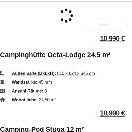
Reset
10.990
€
Campinghütte Octa-Lodge 24,5 m²
Außenmaße (BxLxH):
815 x 624 x 345 cm
Wandstärke:
45 mm
Anzahl Räume:
3
Wohnfläche:
24,50 m²
10.990
€
Camping-Pod Stuga 12 m²