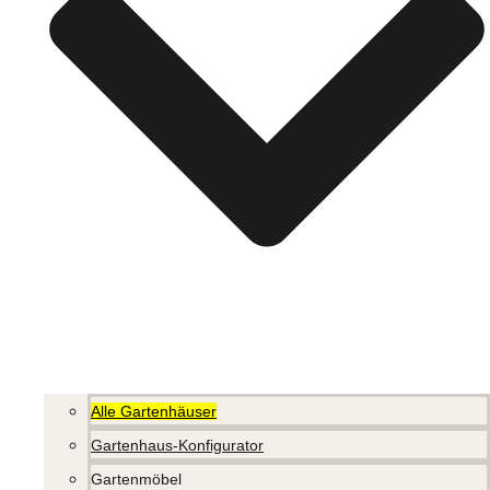
Alle Gartenhäuser
Gartenhaus-Konfigurator
Gartenmöbel