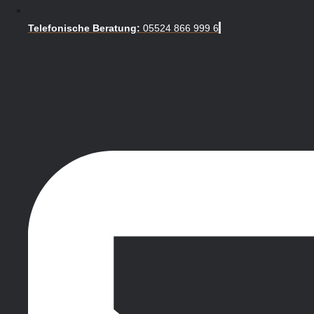
Telefonische Beratung:
05524 866 999 6