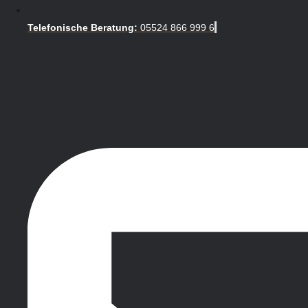
Telefonische Beratung:
05524 866 999 6