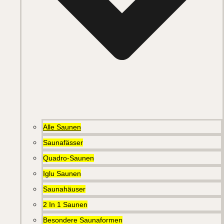
Alle Saunen
Saunafässer
Quadro-Saunen
Iglu Saunen
Saunahäuser
2 In 1 Saunen
Besondere Saunaformen