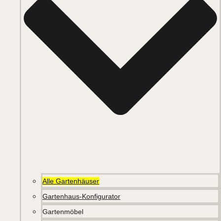
Alle Gartenhäuser
Gartenhaus-Konfigurator
Gartenmöbel