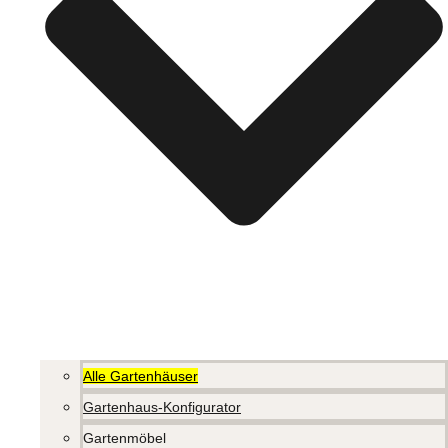
Alle Gartenhäuser
Gartenhaus-Konfigurator
Gartenmöbel