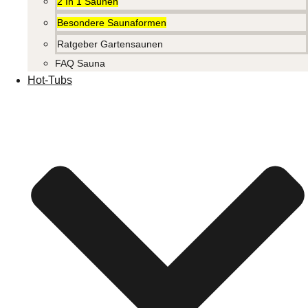
2 In 1 Saunen
Besondere Saunaformen
Ratgeber Gartensaunen
FAQ Sauna
Hot-Tubs