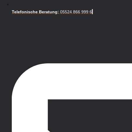
Telefonische Beratung:
05524 866 999 6