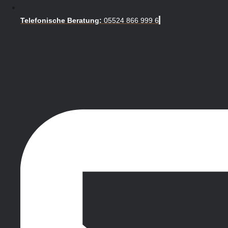
Telefonische Beratung:
05524 866 999 6