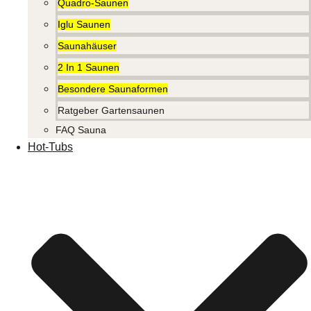
Quadro-Saunen
Iglu Saunen
Saunahäuser
2 In 1 Saunen
Besondere Saunaformen
Ratgeber Gartensaunen
FAQ Sauna
Hot-Tubs