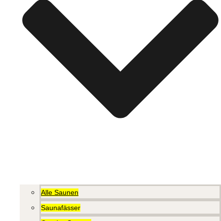
Alle Saunen
Saunafässer