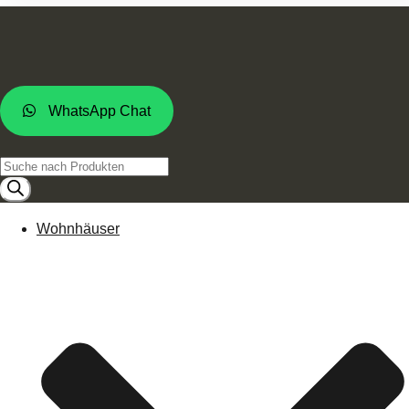
WhatsApp Chat
Products
search
Wohnhäuser