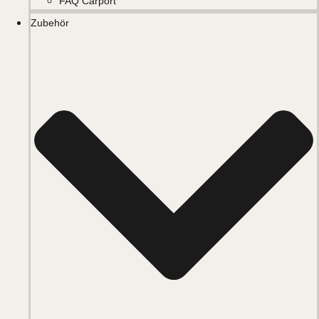
FAQ Carport
Zubehör