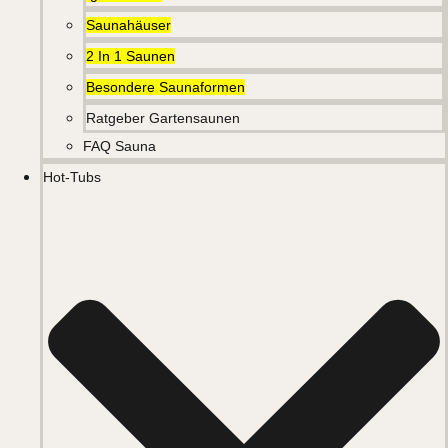
Saunahäuser
2 In 1 Saunen
Besondere Saunaformen
Ratgeber Gartensaunen
FAQ Sauna
Hot-Tubs