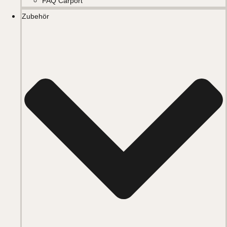
FAQ Carport
Zubehör