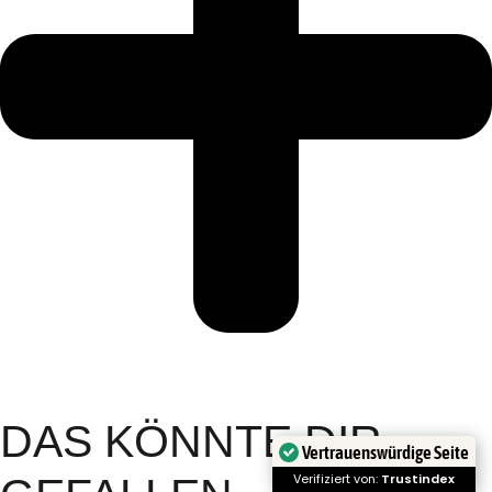
DAS KÖNNTE DIR
Vertrauenswürdige Seite
Verifiziert von:
Trustindex