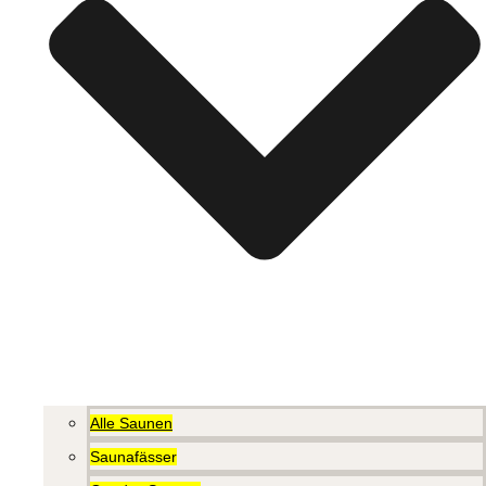
Alle Saunen
Saunafässer