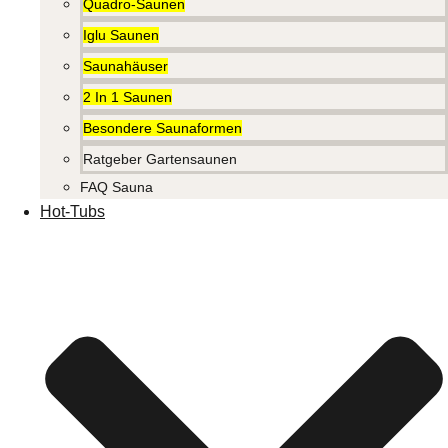
Quadro-Saunen
Iglu Saunen
Saunahäuser
2 In 1 Saunen
Besondere Saunaformen
Ratgeber Gartensaunen
FAQ Sauna
Hot-Tubs