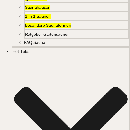
Saunahäuser
2 In 1 Saunen
Besondere Saunaformen
Ratgeber Gartensaunen
FAQ Sauna
Hot-Tubs