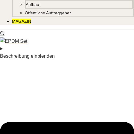
Aufbau
Öffentliche Auftraggeber
MAGAZIN
🔍
Beschreibung einblenden