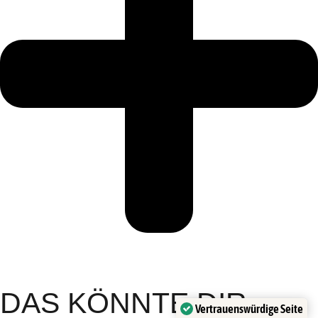
DAS KÖNNTE DIR
Vertrauenswürdige Seite