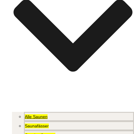
Alle Saunen
Saunafässer