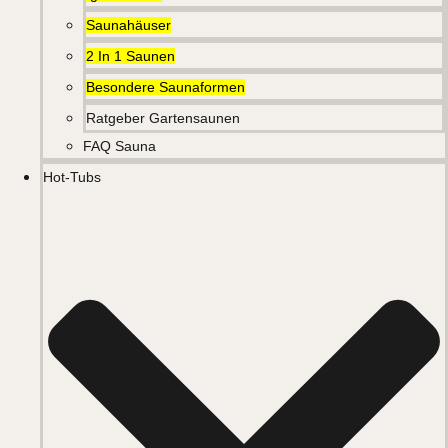
Saunahäuser
2 In 1 Saunen
Besondere Saunaformen
Ratgeber Gartensaunen
FAQ Sauna
Hot-Tubs