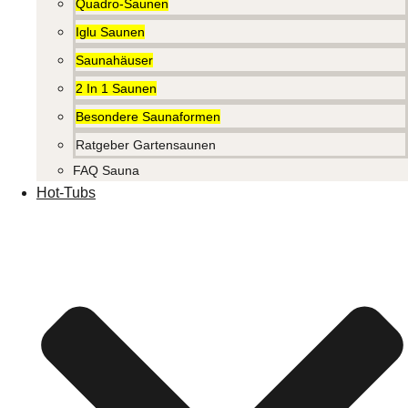
Quadro-Saunen
Iglu Saunen
Saunahäuser
2 In 1 Saunen
Besondere Saunaformen
Ratgeber Gartensaunen
FAQ Sauna
Hot-Tubs