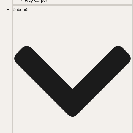
FAQ Carport
Zubehör