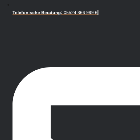
Telefonische Beratung:
05524 866 999 6