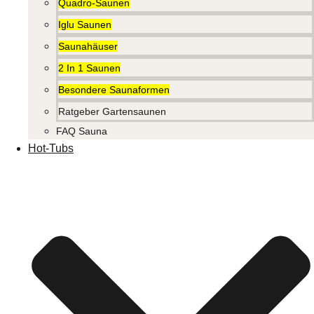
Quadro-Saunen
Iglu Saunen
Saunahäuser
2 In 1 Saunen
Besondere Saunaformen
Ratgeber Gartensaunen
FAQ Sauna
Hot-Tubs