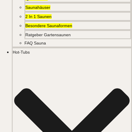
Saunahäuser
2 In 1 Saunen
Besondere Saunaformen
Ratgeber Gartensaunen
FAQ Sauna
Hot-Tubs