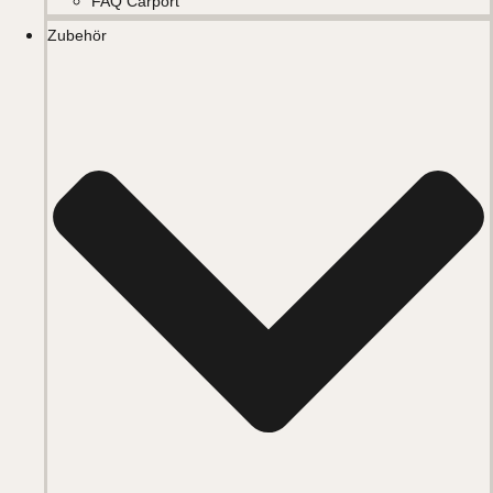
FAQ Carport
Zubehör