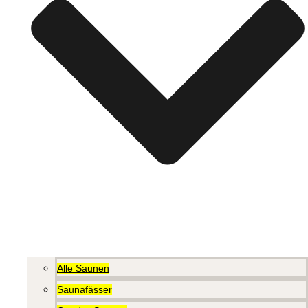
Alle Saunen
Saunafässer