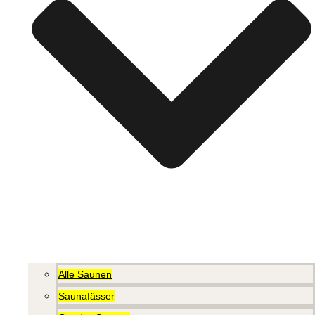
Alle Saunen
Saunafässer