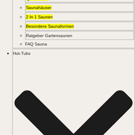
Saunahäuser
2 In 1 Saunen
Besondere Saunaformen
Ratgeber Gartensaunen
FAQ Sauna
Hot-Tubs