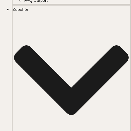
FAQ Carport
Zubehör