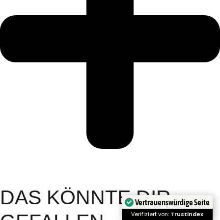
DAS KÖNNTE DIR
Vertrauenswürdige Seite
Verifiziert von:
Trustindex