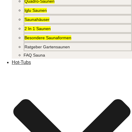
Quadro-Saunen
Iglu Saunen
Saunahäuser
2 In 1 Saunen
Besondere Saunaformen
Ratgeber Gartensaunen
FAQ Sauna
Hot-Tubs