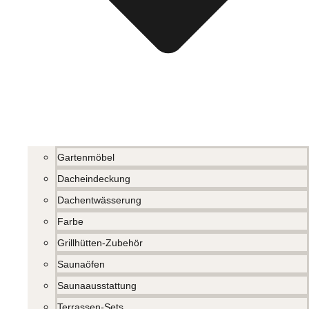
Gartenmöbel
Dacheindeckung
Dachentwässerung
Farbe
Grillhütten-Zubehör
Saunaöfen
Saunaausstattung
Terrassen-Sets