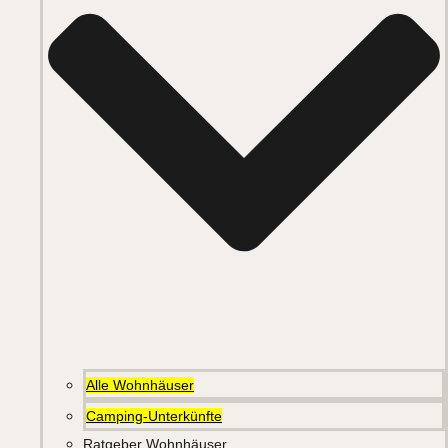
Alle Wohnhäuser
Camping-Unterkünfte
Ratgeber Wohnhäuser