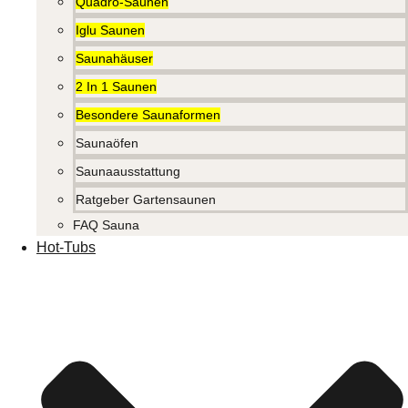
Quadro-Saunen
Iglu Saunen
Saunahäuser
2 In 1 Saunen
Besondere Saunaformen
Saunaöfen
Saunaausstattung
Ratgeber Gartensaunen
FAQ Sauna
Hot-Tubs