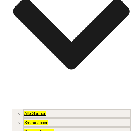
Alle Saunen
Saunafässer