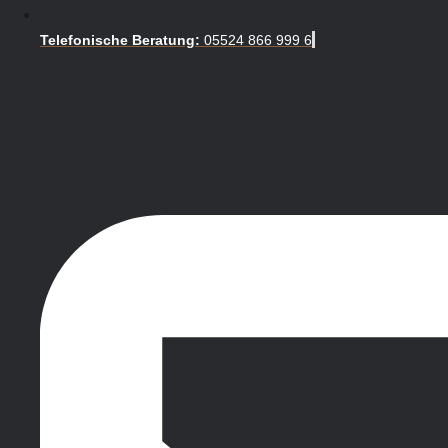
Telefonische Beratung:
05524 866 999 6