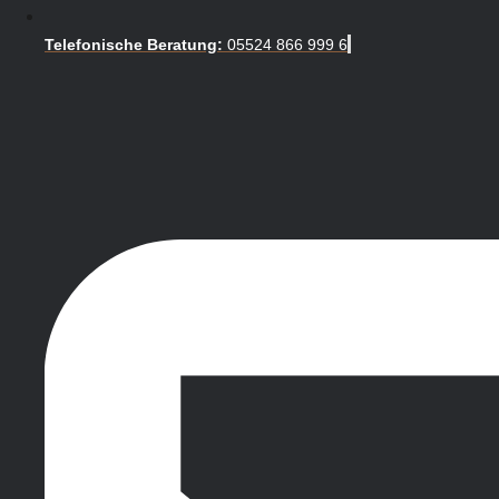
Telefonische Beratung:
05524 866 999 6