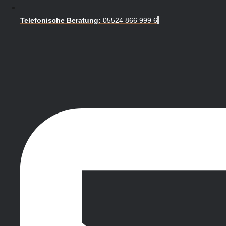
Telefonische Beratung:
05524 866 999 6