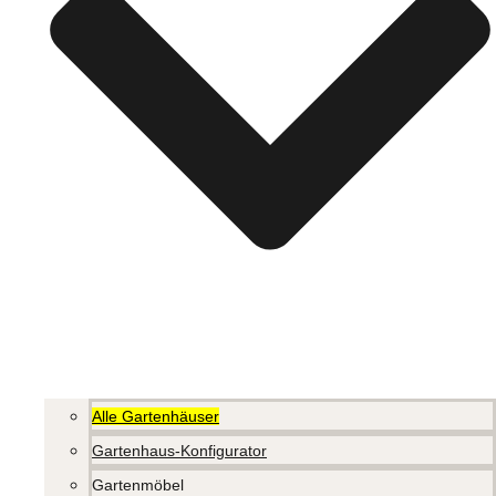
Alle Gartenhäuser
Gartenhaus-Konfigurator
Gartenmöbel