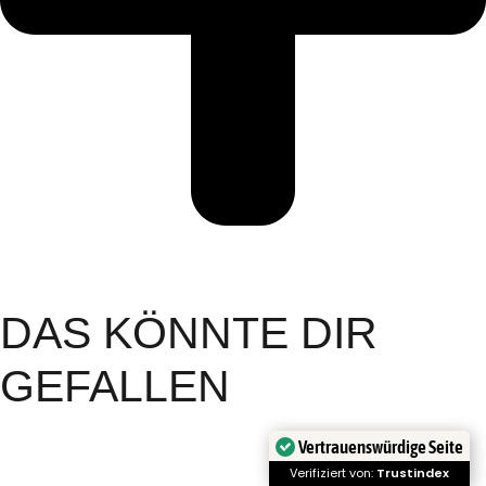
DAS KÖNNTE DIR
GEFALLEN
Vertrauenswürdige Seite
Verifiziert von:
Trustindex