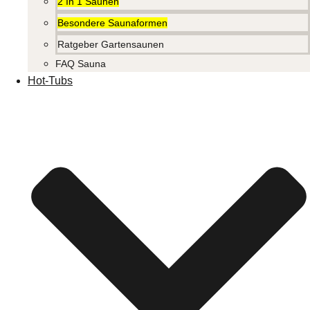
2 In 1 Saunen
Besondere Saunaformen
Ratgeber Gartensaunen
FAQ Sauna
Hot-Tubs