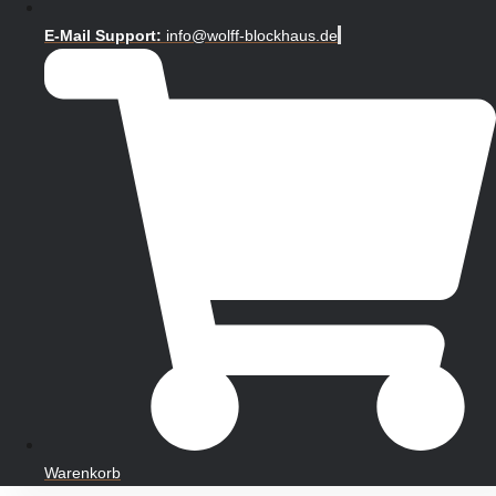
E-Mail Support:
info@wolff-blockhaus.de
Warenkorb