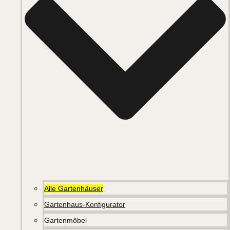
Alle Gartenhäuser
Gartenhaus-Konfigurator
Gartenmöbel