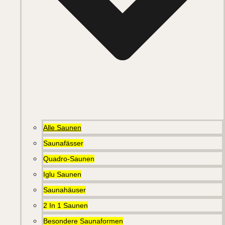
Alle Saunen
Saunafässer
Quadro-Saunen
Iglu Saunen
Saunahäuser
2 In 1 Saunen
Besondere Saunaformen