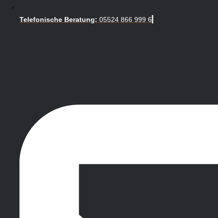
Telefonische Beratung:
05524 866 999 6