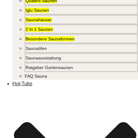
Quadro-Saunen
Iglu Saunen
Saunahäuser
2 In 1 Saunen
Besondere Saunaformen
Saunaöfen
Saunaausstattung
Ratgeber Gartensaunen
FAQ Sauna
Hot-Tubs