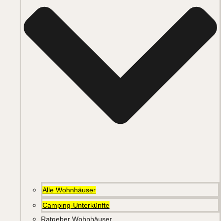
Alle Wohnhäuser
Camping-Unterkünfte
Ratgeber Wohnhäuser