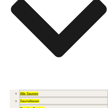
Alle Saunen
Saunafässer