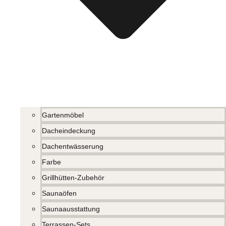
Gartenmöbel
Dacheindeckung
Dachentwässerung
Farbe
Grillhütten-Zubehör
Saunaöfen
Saunaausstattung
Terrassen-Sets