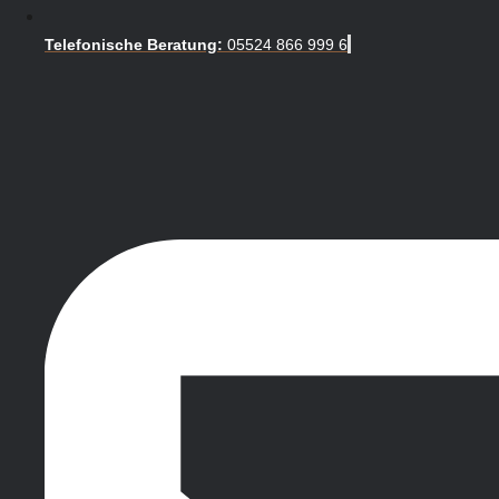
Telefonische Beratung:
05524 866 999 6