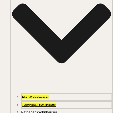
Alle Wohnhäuser
Camping-Unterkünfte
Ratgeber Wohnhäuser