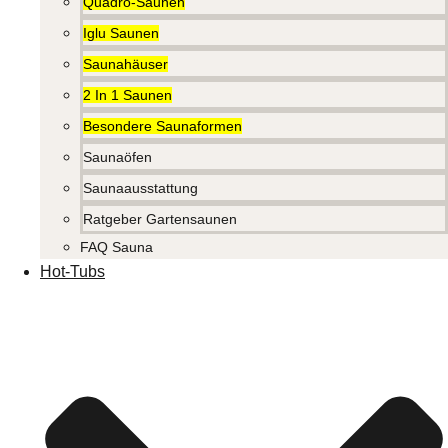
Quadro-Saunen
Iglu Saunen
Saunahäuser
2 In 1 Saunen
Besondere Saunaformen
Saunaöfen
Saunaausstattung
Ratgeber Gartensaunen
FAQ Sauna
Hot-Tubs