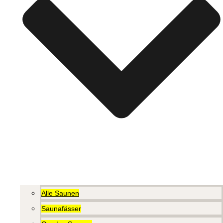
Alle Saunen
Saunafässer