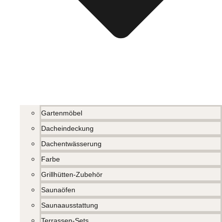
Gartenmöbel
Dacheindeckung
Dachentwässerung
Farbe
Grillhütten-Zubehör
Saunaöfen
Saunaausstattung
Terrassen-Sets