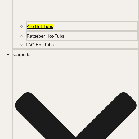
Alle Hot-Tubs
Ratgeber Hot-Tubs
FAQ Hot-Tubs
Carports