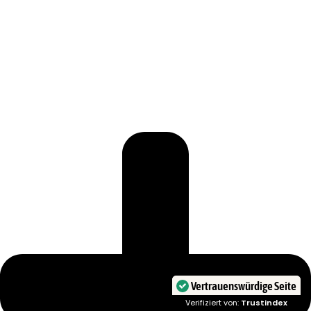
Vertrauenswürdige Seite
Verifiziert von:
Trustindex