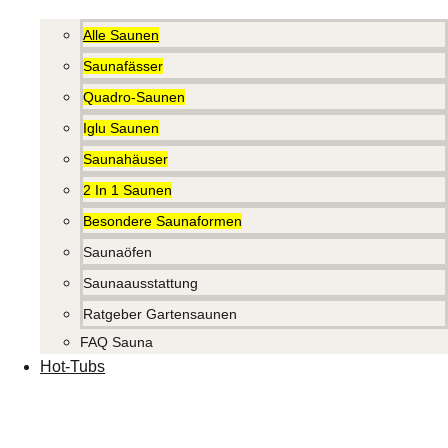
Alle Saunen
Saunafässer
Quadro-Saunen
Iglu Saunen
Saunahäuser
2 In 1 Saunen
Besondere Saunaformen
Saunaöfen
Saunaausstattung
Ratgeber Gartensaunen
FAQ Sauna
Hot-Tubs