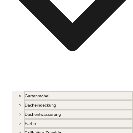
Gartenmöbel
Dacheindeckung
Dachentwässerung
Farbe
Grillhütten-Zubehör