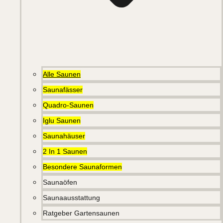
Alle Saunen
Saunafässer
Quadro-Saunen
Iglu Saunen
Saunahäuser
2 In 1 Saunen
Besondere Saunaformen
Saunaöfen
Saunaausstattung
Ratgeber Gartensaunen