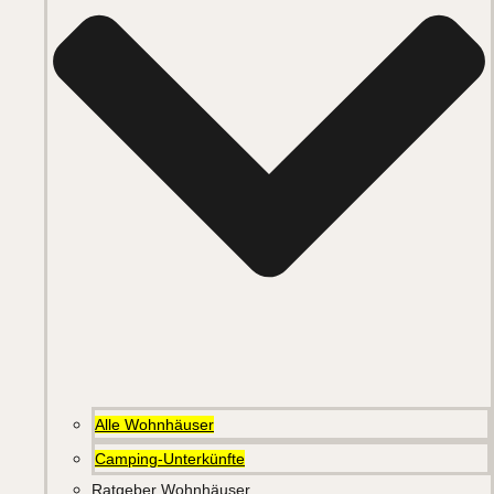
Alle Wohnhäuser
Camping-Unterkünfte
Ratgeber Wohnhäuser