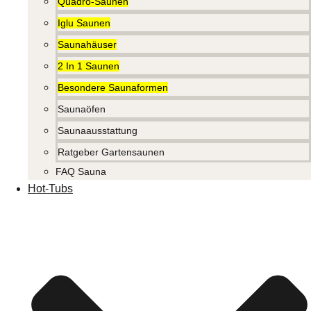
Quadro-Saunen
Iglu Saunen
Saunahäuser
2 In 1 Saunen
Besondere Saunaformen
Saunaöfen
Saunaausstattung
Ratgeber Gartensaunen
FAQ Sauna
Hot-Tubs