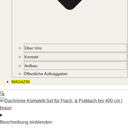
Über Uns
Kontakt
Aufbau
Öffentliche Auftraggeber
MAGAZIN
🔍
Beschreibung einblenden