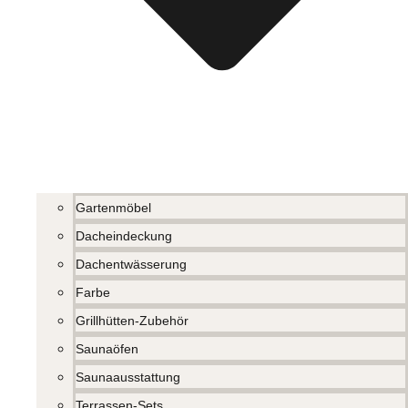
Gartenmöbel
Dacheindeckung
Dachentwässerung
Farbe
Grillhütten-Zubehör
Saunaöfen
Saunaausstattung
Terrassen-Sets