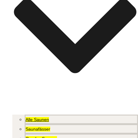
Alle Saunen
Saunafässer