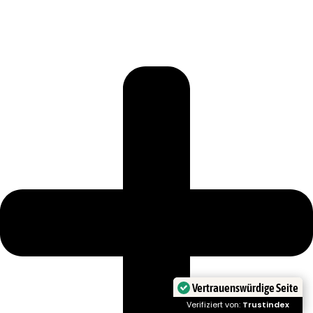
Vertrauenswürdige Seite
Verifiziert von:
Trustindex