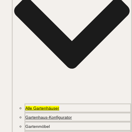
Alle Gartenhäuser
Gartenhaus-Konfigurator
Gartenmöbel