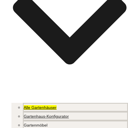
Alle Gartenhäuser
Gartenhaus-Konfigurator
Gartenmöbel