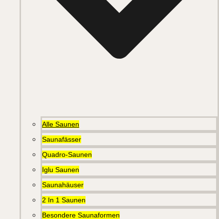
Alle Saunen
Saunafässer
Quadro-Saunen
Iglu Saunen
Saunahäuser
2 In 1 Saunen
Besondere Saunaformen