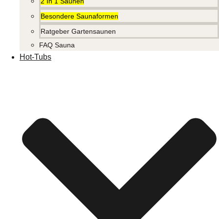
2 In 1 Saunen
Besondere Saunaformen
Ratgeber Gartensaunen
FAQ Sauna
Hot-Tubs