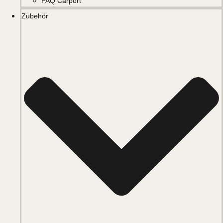
FAQ Carport
Zubehör