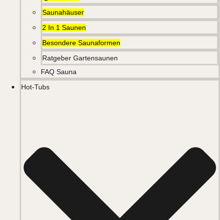
Saunahäuser
2 In 1 Saunen
Besondere Saunaformen
Ratgeber Gartensaunen
FAQ Sauna
Hot-Tubs