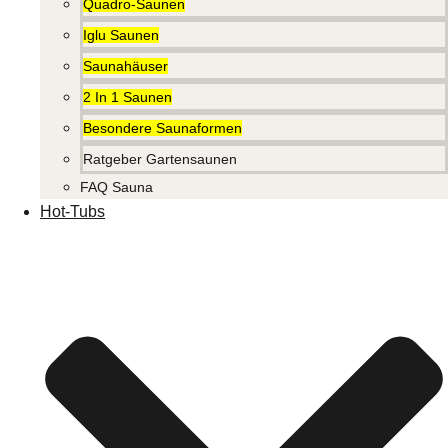
Quadro-Saunen
Iglu Saunen
Saunahäuser
2 In 1 Saunen
Besondere Saunaformen
Ratgeber Gartensaunen
FAQ Sauna
Hot-Tubs