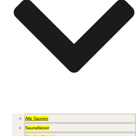
Alle Saunen
Saunafässer