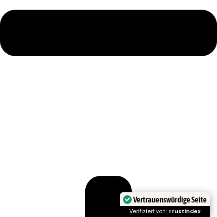
Vertrauenswürdige Seite
Verifiziert von:
Trustindex