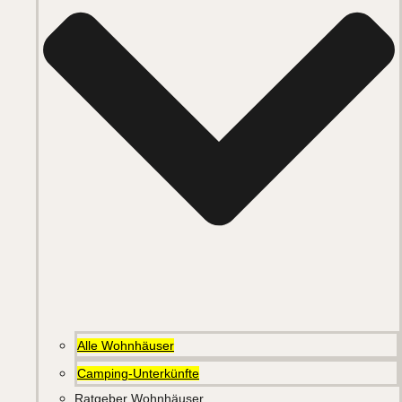
Alle Wohnhäuser
Camping-Unterkünfte
Ratgeber Wohnhäuser