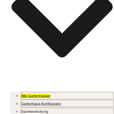
Alle Gartenhäuser
Gartenhaus-Konfigurator
Dacheindeckung