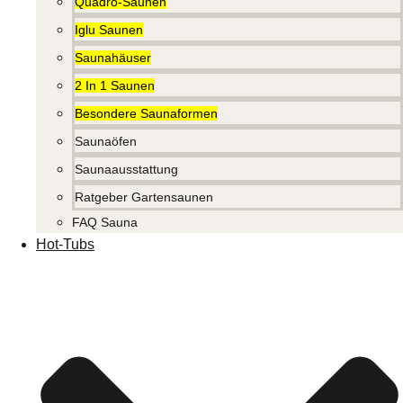
Quadro-Saunen
Iglu Saunen
Saunahäuser
2 In 1 Saunen
Besondere Saunaformen
Saunaöfen
Saunaausstattung
Ratgeber Gartensaunen
FAQ Sauna
Hot-Tubs