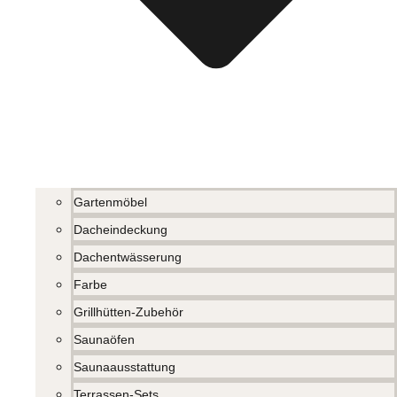
Gartenmöbel
Dacheindeckung
Dachentwässerung
Farbe
Grillhütten-Zubehör
Saunaöfen
Saunaausstattung
Terrassen-Sets