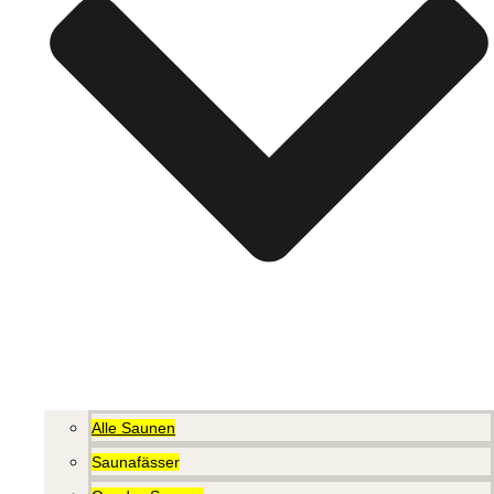
Alle Saunen
Saunafässer