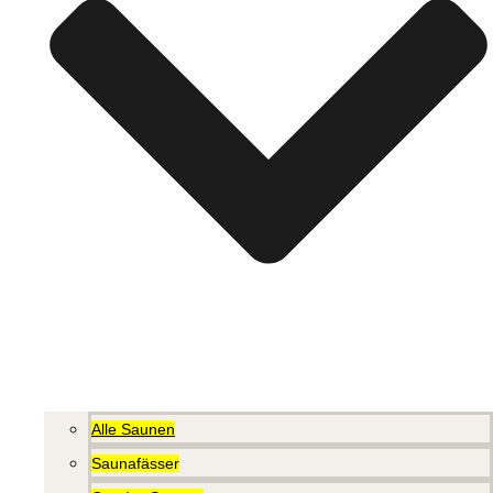
Alle Saunen
Saunafässer