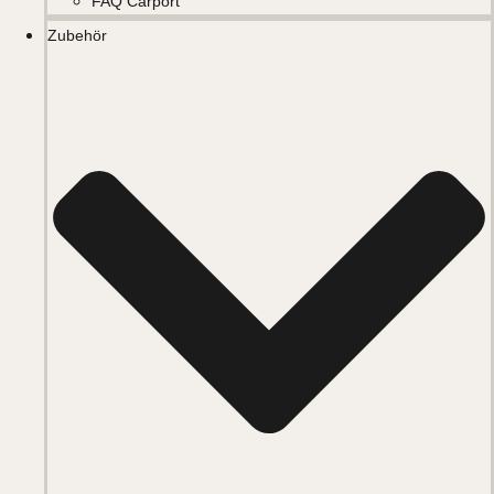
FAQ Carport
Zubehör