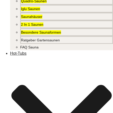
Quadro-Saunen
Iglu Saunen
Saunahäuser
2 In 1 Saunen
Besondere Saunaformen
Ratgeber Gartensaunen
FAQ Sauna
Hot-Tubs