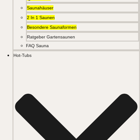
Saunahäuser
2 In 1 Saunen
Besondere Saunaformen
Ratgeber Gartensaunen
FAQ Sauna
Hot-Tubs