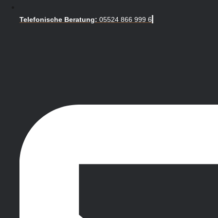
Telefonische Beratung:
05524 866 999 6