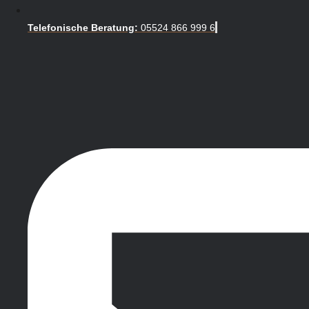
Telefonische Beratung:
05524 866 999 6