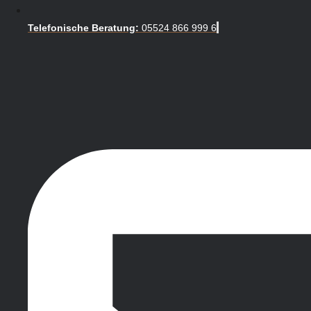
Telefonische Beratung:
05524 866 999 6