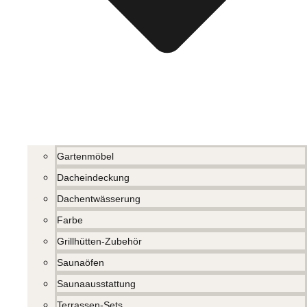
Gartenmöbel
Dacheindeckung
Dachentwässerung
Farbe
Grillhütten-Zubehör
Saunaöfen
Saunaausstattung
Terrassen-Sets