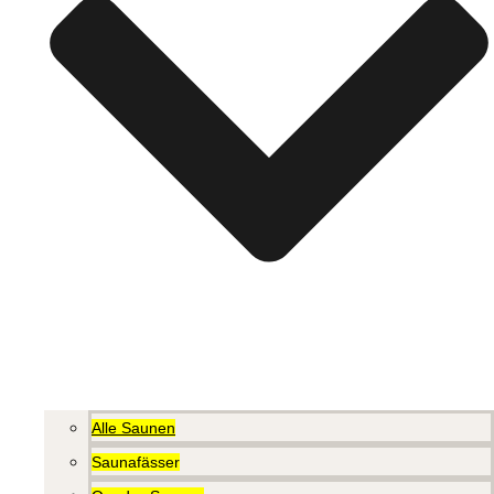
Alle Saunen
Saunafässer