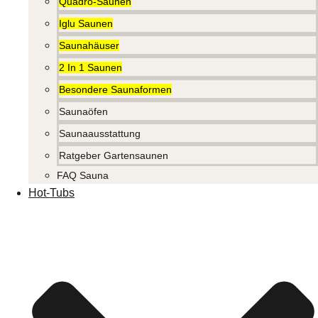
Quadro-Saunen
Iglu Saunen
Saunahäuser
2 In 1 Saunen
Besondere Saunaformen
Saunaöfen
Saunaausstattung
Ratgeber Gartensaunen
FAQ Sauna
Hot-Tubs