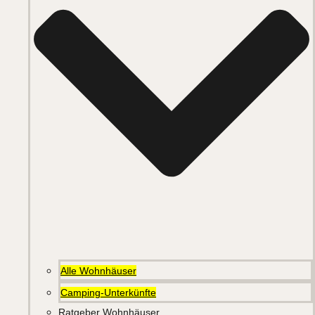
Alle Wohnhäuser
Camping-Unterkünfte
Ratgeber Wohnhäuser