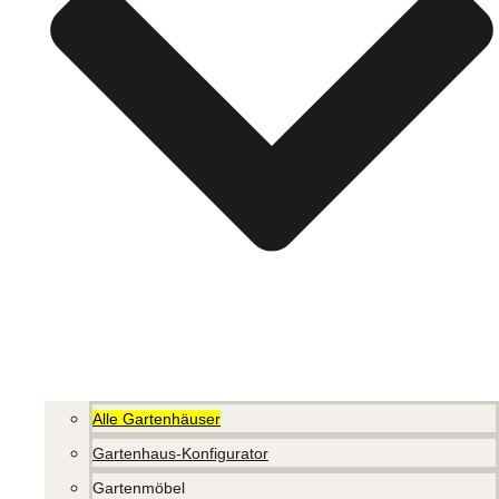
Alle Gartenhäuser
Gartenhaus-Konfigurator
Gartenmöbel