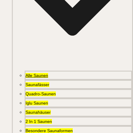
Alle Saunen
Saunafässer
Quadro-Saunen
Iglu Saunen
Saunahäuser
2 In 1 Saunen
Besondere Saunaformen