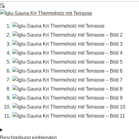
🔍
Beschreibung einblenden