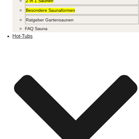
2 In 1 Saunen
Besondere Saunaformen
Ratgeber Gartensaunen
FAQ Sauna
Hot-Tubs