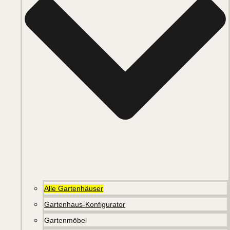
Alle Gartenhäuser
Gartenhaus-Konfigurator
Gartenmöbel