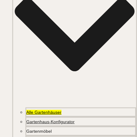
Alle Gartenhäuser
Gartenhaus-Konfigurator
Gartenmöbel