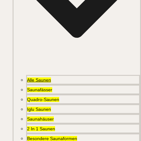
Alle Saunen
Saunafässer
Quadro-Saunen
Iglu Saunen
Saunahäuser
2 In 1 Saunen
Besondere Saunaformen