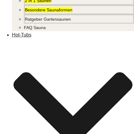
2 In 1 Saunen
Besondere Saunaformen
Ratgeber Gartensaunen
FAQ Sauna
Hot-Tubs