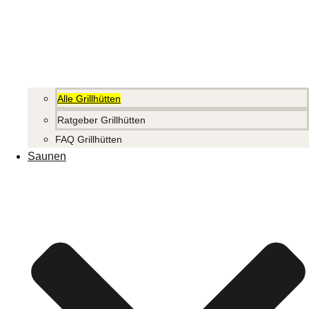
Alle Grillhütten
Ratgeber Grillhütten
FAQ Grillhütten
Saunen