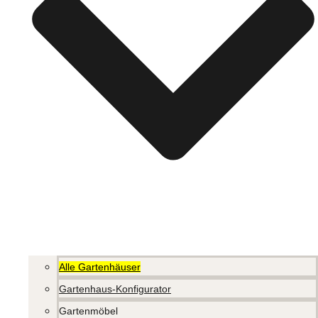
Alle Gartenhäuser
Gartenhaus-Konfigurator
Gartenmöbel