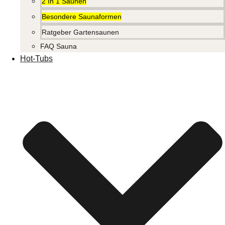
2 In 1 Saunen
Besondere Saunaformen
Ratgeber Gartensaunen
FAQ Sauna
Hot-Tubs