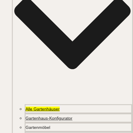
Alle Gartenhäuser
Gartenhaus-Konfigurator
Gartenmöbel