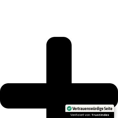
Vertrauenswürdige Seite
Verifiziert von:
Trustindex