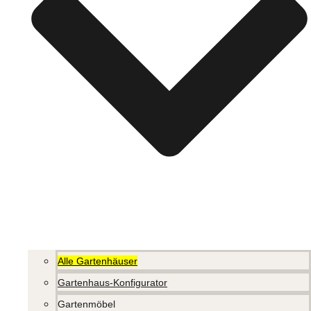
Alle Gartenhäuser
Gartenhaus-Konfigurator
Gartenmöbel