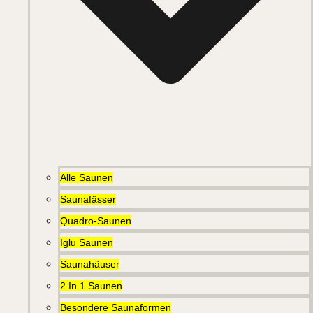
Alle Saunen
Saunafässer
Quadro-Saunen
Iglu Saunen
Saunahäuser
2 In 1 Saunen
Besondere Saunaformen