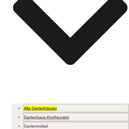
Alle Gartenhäuser
Gartenhaus-Konfigurator
Gartenmöbel