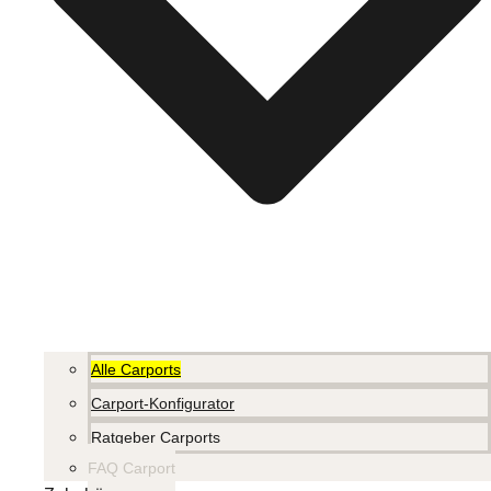
Alle Carports
Carport-Konfigurator
Ratgeber Carports
FAQ Carport