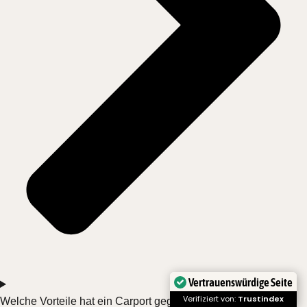
Vertrauenswürdige Seite
Verifiziert von:
Trustindex
Welche Vorteile hat ein Carport gegenüber einer Garage?