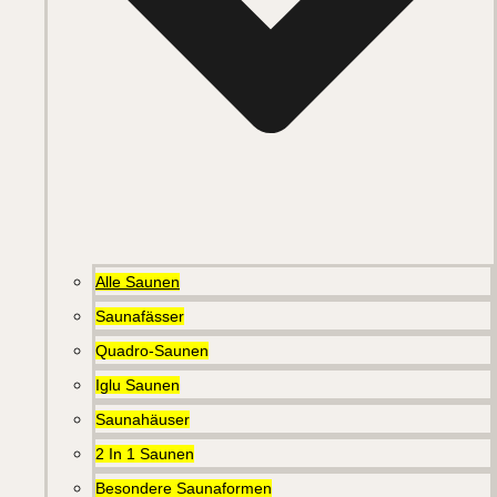
Alle Saunen
Saunafässer
Quadro-Saunen
Iglu Saunen
Saunahäuser
2 In 1 Saunen
Besondere Saunaformen