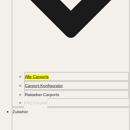
Alle Carports
Carport-Konfigurator
Ratgeber Carports
FAQ Carport
Zubehör