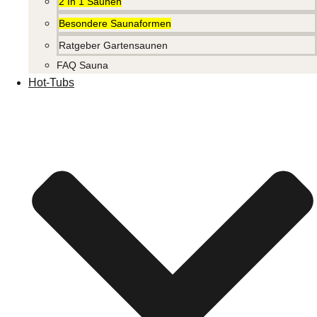
2 In 1 Saunen
Besondere Saunaformen
Ratgeber Gartensaunen
FAQ Sauna
Hot-Tubs