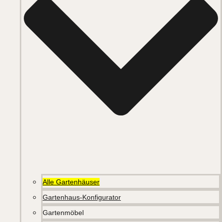
Alle Gartenhäuser
Gartenhaus-Konfigurator
Gartenmöbel