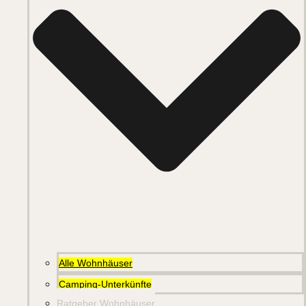
Alle Wohnhäuser
Camping-Unterkünfte
Ratgeber Wohnhäuser