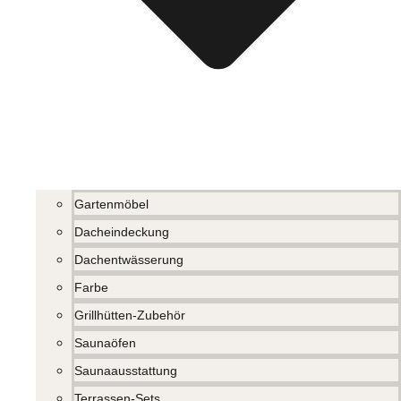
Gartenmöbel
Dacheindeckung
Dachentwässerung
Farbe
Grillhütten-Zubehör
Saunaöfen
Saunaausstattung
Terrassen-Sets