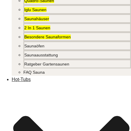
Quadro-Saunen
Iglu Saunen
Saunahäuser
2 In 1 Saunen
Besondere Saunaformen
Saunaöfen
Saunaausstattung
Ratgeber Gartensaunen
FAQ Sauna
Hot-Tubs