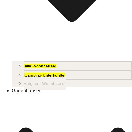
Alle Wohnhäuser
Camping-Unterkünfte
Ratgeber Wohnhäuser
Gartenhäuser