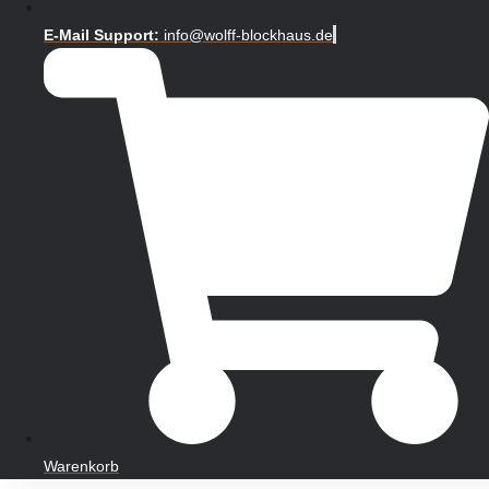
E-Mail Support:
info@wolff-blockhaus.de
Warenkorb