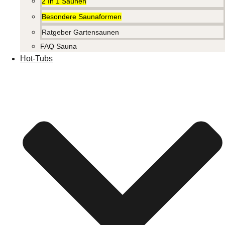
2 In 1 Saunen
Besondere Saunaformen
Ratgeber Gartensaunen
FAQ Sauna
Hot-Tubs