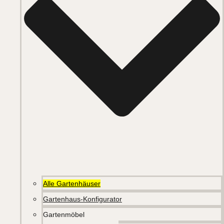
Alle Gartenhäuser
Gartenhaus-Konfigurator
Gartenmöbel