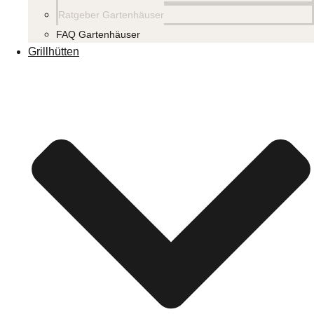
Ratgeber Gartenhäuser
FAQ Gartenhäuser
Grillhütten