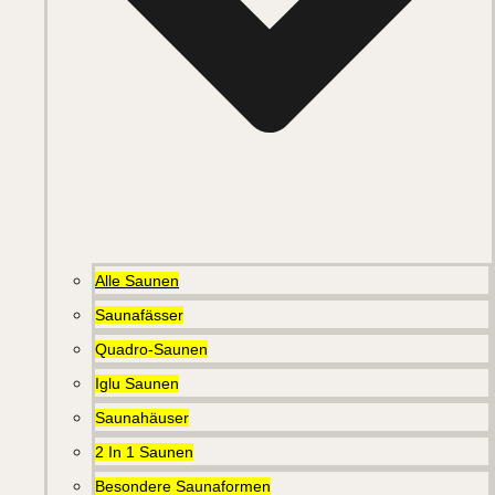
Alle Saunen
Saunafässer
Quadro-Saunen
Iglu Saunen
Saunahäuser
2 In 1 Saunen
Besondere Saunaformen