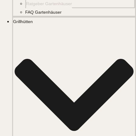
Ratgeber Gartenhäuser
FAQ Gartenhäuser
Grillhütten