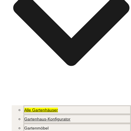
Alle Gartenhäuser
Gartenhaus-Konfigurator
Gartenmöbel